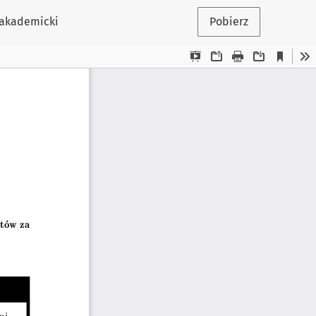
k akademicki
Pobierz